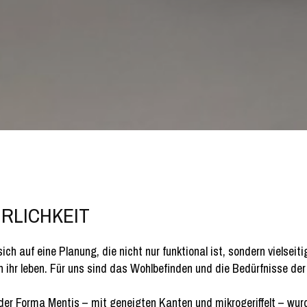
RLICHKEIT
ich auf eine Planung, die nicht nur funktional ist, sondern vielse
 in ihr leben. Für uns sind das Wohlbefinden und die Bedürfnisse d
der Forma Mentis – mit geneigten Kanten und mikrogeriffelt – wurde