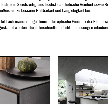
erleichtern. Gleichzeitig sind höchste ästhetische Reinheit sowie B
 außerdem zu besserer Haltbarkeit und Langlebigkeit bei.
rfekt aufeinander abgestimmt: der optische Eindruck der Küche ka
 gestaltet werden, die unterschiedliche farbliche Lösungen erlaube