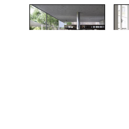
IHRE ANFRAGE ZU VALCUCINE FORMA